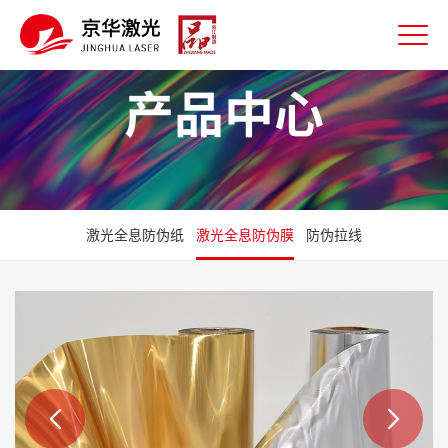
产品中心
激光全息防伪纸
激光全息防伪膜
防伪拉线