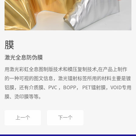
膜
激光全息防伪膜
用激光彩虹全息图制版技术和模压复制技术,在产品上制作
的一种可视的图文信息，激光镭射标签所用的材料主要是镀
铝膜，还有介质膜、PVC ，BOPP， PET镭射膜，VOID专用
膜、烫印膜等等。
上一个
下一个